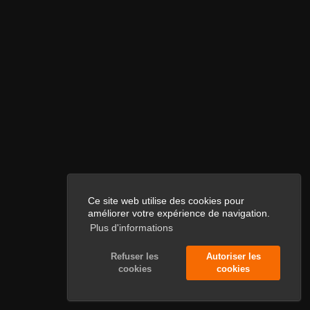
Ce site web utilise des cookies pour
améliorer votre expérience de navigation.
Plus d'informations
Refuser les
Autoriser les
cookies
cookies